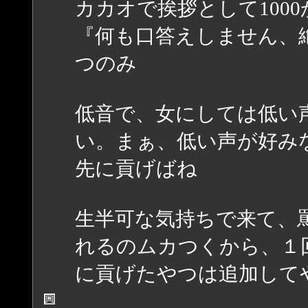
カカオで挨拶として1000か
『何も口答えしません、
つのみ
低音で、女にしては低い
い。まぁ、低い声が好み
先に貢げばね
生半可な気持ちで来て、
れるのムカつくから、１
に貢げたやつは追加して