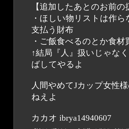
【追加したあとのお前の
・ほしい物リストは作ら
支払う財布
・ご飯食べるのとか食材
↑結局『人』扱いじゃな
ばしてやるよ
人間やめてJカップ女性
ねえよ
カカオ ibrya14940607