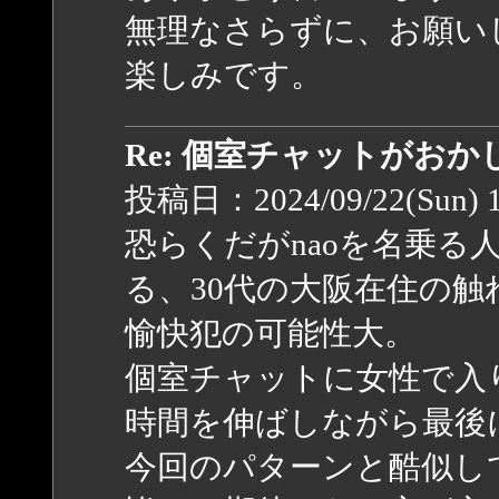
無理なさらずに、お願い
楽しみです。
Re: 個室チャットがお
投稿日：2024/09/22(Sun) 
恐らくだがnaoを名乗る
る、30代の大阪在住の
愉快犯の可能性大。
個室チャットに女性で入
時間を伸ばしながら最後
今回のパターンと酷似し