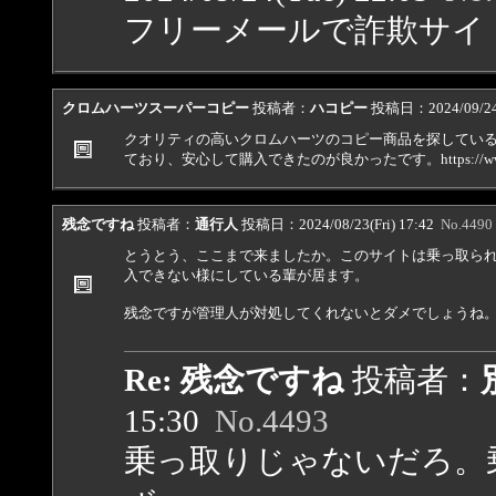
フリーメールで詐欺サイ
クロムハーツスーパーコピー
投稿者：
ハコピー
投稿日：2024/09/24(
クオリティの高いクロムハーツのコピー商品を探している方に
ており、安心して購入できたのが良かったです。https://www.be
残念ですね
投稿者：
通行人
投稿日：2024/08/23(Fri) 17:42
No.4490
とうとう、ここまで来ましたか。このサイトは乗っ取ら
入できない様にしている輩が居ます。
残念ですが管理人が対処してくれないとダメでしょうね
Re: 残念ですね
投稿者：
15:30
No.4493
乗っ取りじゃないだろ。