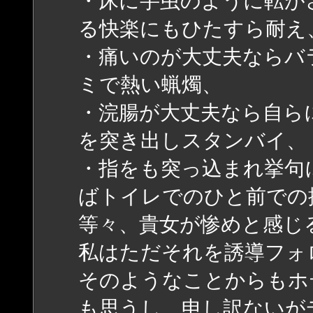
・床に芋虫のように転が
る快楽にもひたすら耐え
・痛いのが大丈夫ならバ
ミで熱い蝋燭、
・浣腸が大丈夫なら自ら
を突き出しスタンバイ、
・指をも突っ込まれ挙句
ばトイレでのひと前で
等々、貴女が惨めと感じ
私はただそれを誘導フォ
そのようなことからもホ
も思うし、申し訳ないが