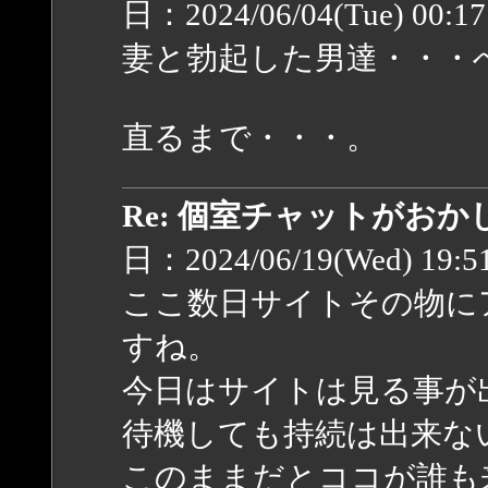
日：2024/06/04(Tue) 00:1
妻と勃起した男達・・・
直るまで・・・。
Re: 個室チャットがお
日：2024/06/19(Wed) 19:
ここ数日サイトその物に
すね。
今日はサイトは見る事が
待機しても持続は出来な
このままだとココが誰も