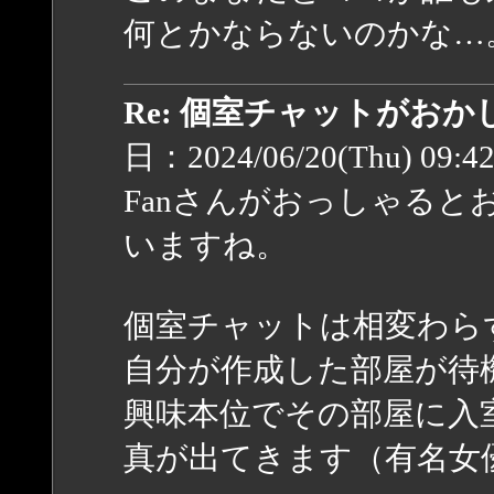
何とかならないのかな…
Re: 個室チャットがお
日：2024/06/20(Thu) 09:4
Fanさんがおっしゃると
いますね。
個室チャットは相変わら
自分が作成した部屋が待
興味本位でその部屋に入
真が出てきます（有名女