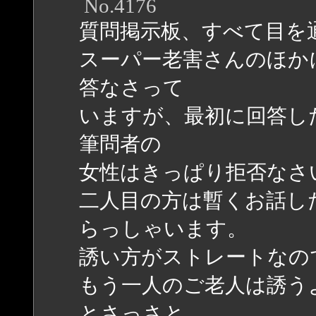
No.4176
質問掲示板、すべて目を
スーパー老害さんのほか
答なさって
いますが、最初に回答し
筆問者の
女性はきっぱり拒否なさ
二人目の方は暫くお話し
らっしゃいます。
誘い方がストレートなの
もう一人のご老人は誘う
とさっさと