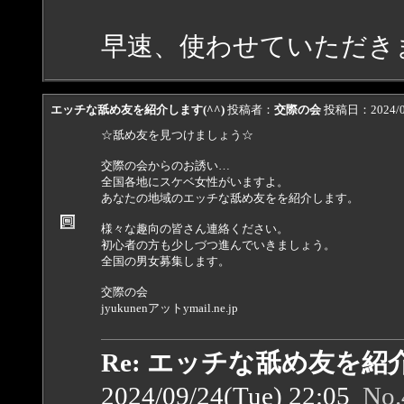
早速、使わせていただき
エッチな舐め友を紹介します(^^)
投稿者：
交際の会
投稿日：2024/09
☆舐め友を見つけましょう☆
交際の会からのお誘い…
全国各地にスケベ女性がいますよ。
あなたの地域のエッチな舐め友をを紹介します。
様々な趣向の皆さん連絡ください。
初心者の方も少しづつ進んでいきましょう。
全国の男女募集します。
交際の会
jyukunenアットymail.ne.jp
Re: エッチな舐め友を紹介
2024/09/24(Tue) 22:05
No.