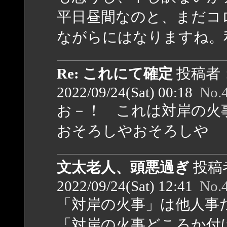
平日昼間なのと、まだコ
ながらにはなりますね。私
Re: これにて確定
投稿者
2022/09/24(Sat) 00:18
No.
お－！ これは対岸の火
おそろしやおそろしや
文太老人、頭悪過ぎ
投稿
2022/09/24(Sat) 12:41
No.
「対岸の火事」は他人事
「対岸の火事どころか付