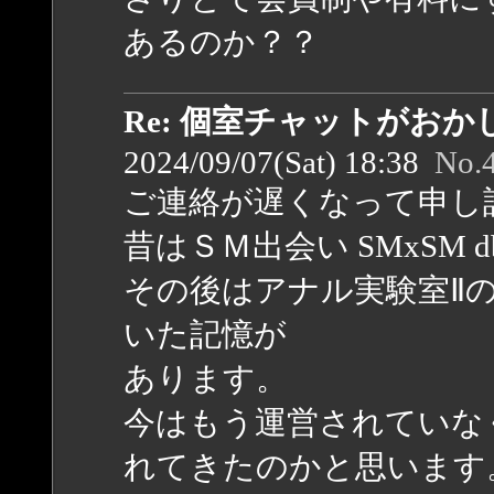
あるのか？？
Re: 個室チャットがお
2024/09/07(Sat) 18:38
No.
ご連絡が遅くなって申し
昔はＳＭ出会い SMxSM db
その後はアナル実験室Ⅱ
いた記憶が
あります。
今はもう運営されていな
れてきたのかと思います